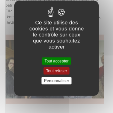
patrimoine communal.
Elle réunit des fonds au profit de la restauration et de
l’entretien de l’église en organisant des activités : repas,
Ce site utilise des
théâtre, concerts d’orgue, flute, violon, guitare...
cookies et vous donne
le contrôle sur ceux
que vous souhaitez
activer
Tout accepter
Tout refuser
Personnaliser