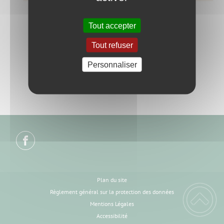
Tout accepter
Tout refuser
Personnaliser
Plan du site
Règlement général sur la protection des données
Mentions Légales
Accessibilité