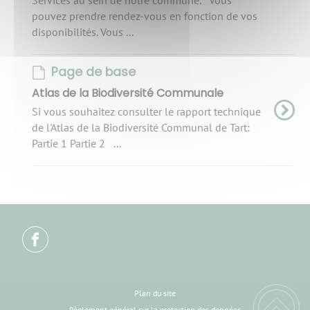
pouvez prendre rendez-vous en fonction de vos
disponibilités. Vous ...
Page de base
Atlas de la Biodiversité Communale
Si vous souhaitez consulter le rapport technique
de l'Atlas de la Biodiversité Communal de Tart:
Partie 1 Partie 2 ...
Plan du site
Règlement général sur la protection des données