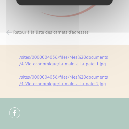
Retour à la liste des carnets d'adresses
/sites/0000004036/files/Mes%20documents
/4-Vie-economique/la-main-a-la-pate-1.jpg
/sites/0000004036/files/Mes%20documents
/4-Vie-economique/la-main-a-la-pate-2.jpg