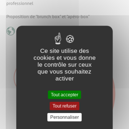
professionnel
Proposition de "brunch box" et "apéro-box"
Ce site utilise des
cookies et vous donne
le contrôle sur ceux
que vous souhaitez
activer
Tout accepter
Tout refuser
Personnaliser