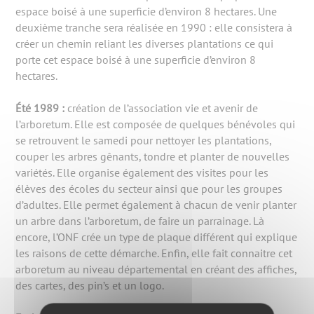
espace boisé à une superficie d’environ 8 hectares. Une
deuxième tranche sera réalisée en 1990 : elle consistera à
créer un chemin reliant les diverses plantations ce qui
porte cet espace boisé à une superficie d’environ 8
hectares.
Été 1989 :
création de l’association vie et avenir de
l’arboretum. Elle est composée de quelques bénévoles qui
se retrouvent le samedi pour nettoyer les plantations,
couper les arbres gênants, tondre et planter de nouvelles
variétés. Elle organise également des visites pour les
élèves des écoles du secteur ainsi que pour les groupes
d’adultes. Elle permet également à chacun de venir planter
un arbre dans l’arboretum, de faire un parrainage. Là
encore, l’ONF crée un type de plaque différent qui explique
les raisons de cette démarche. Enfin, elle fait connaitre cet
arboretum au niveau départemental en créant des affiches,
des cartes, des pin’s et un logo.