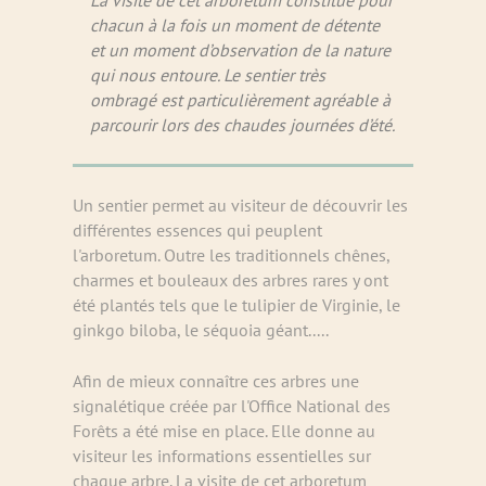
La visite de cet arboretum constitue pour
chacun à la fois un moment de détente
et un moment d’observation de la nature
qui nous entoure. Le sentier très
ombragé est particulièrement agréable à
parcourir lors des chaudes journées d’été.
Un sentier permet au visiteur de découvrir les
différentes essences qui peuplent
l'arboretum. Outre les traditionnels chênes,
charmes et bouleaux des arbres rares y ont
été plantés tels que le tulipier de Virginie, le
ginkgo biloba, le séquoia géant.....
Afin de mieux connaître ces arbres une
signalétique créée par l'Office National des
Forêts a été mise en place. Elle donne au
visiteur les informations essentielles sur
chaque arbre. La visite de cet arboretum