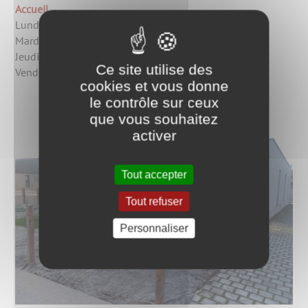
Accueil
Lundi : 11h00 – 16h00
Mardi : 14h00 – 17h00
Jeudi : 09h00 – 12h00
Ce site utilise des
Vendredi : 14h00 – 16h00
cookies et vous donne
le contrôle sur ceux
que vous souhaitez
activer
Tout accepter
Tout refuser
Personnaliser