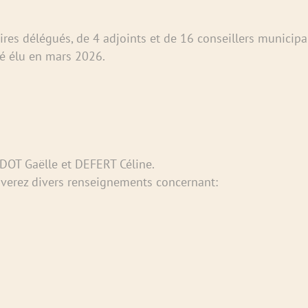
res délégués, de 4 adjoints et de 16 conseillers municipau
té élu en mars 2026.
RDOT Gaëlle et DEFERT Céline.
uverez divers renseignements concernant: