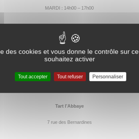
MARDI : 14h00 – 17h00
JEUDI : 9h00 – 12h00
ise des cookies et vous donne le contrôle sur 
souhaitez activer
VENDREDI : 14h00 – 16h00
Tout accepter
Tout refuser
Personnaliser
---
Tart l’Abbaye
7 rue des Bernardines