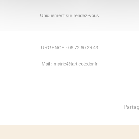
Uniquement sur rendez-vous
--
URGENCE : 06.72.60.29.43
Mail : mairie@tart.cotedor.fr
Partag