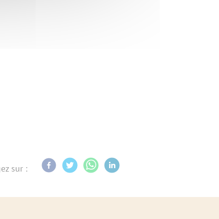
ez sur :