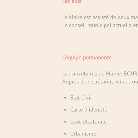
Les élus
Le Maire est assisté de deux mai
Le conseil municipal actuel a é
L'équipe permanente
Les secrétaires de Mairie: BOU
Auprès du secrétariat, vous tro
Etat Civil
Carte d'identité
Liste électorale
Urbanisme