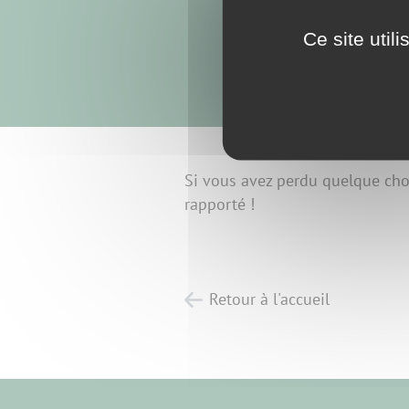
Ce site util
Si vous avez perdu quelque chose
rapporté !
Retour à l'accueil