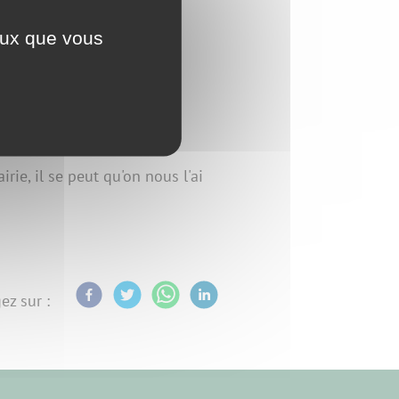
ceux que vous
rie, il se peut qu'on nous l'ai
ez sur :