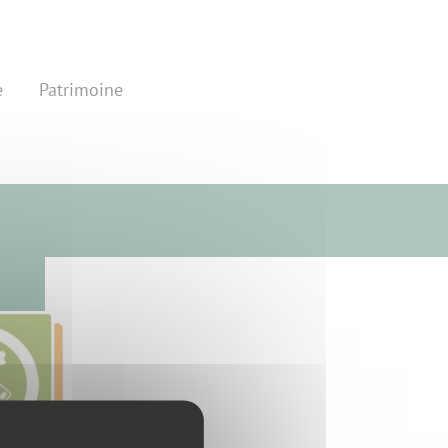
e
Patrimoine