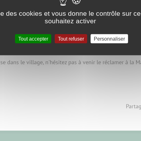
ise des cookies et vous donne le contrôle sur 
souhaitez activer
Tout accepter
Tout refuser
Personnaliser
 dans le village, n'hésitez pas à venir le réclamer à la Mai
Partag