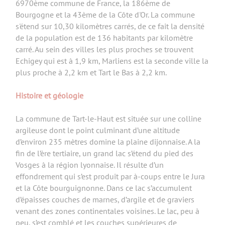
6970ème commune de France, la 186ème de
Bourgogne et la 43ème de la Côte d'Or. La commune
s'étend sur 10,30 kilomètres carrés, de ce fait la densité
de la population est de 136 habitants par kilomètre
carré. Au sein des villes les plus proches se trouvent
Echigey qui est à 1,9 km, Marliens est la seconde ville la
plus proche à 2,2 km et Tart le Bas à 2,2 km.
Histoire et géologie
La commune de Tart-le-Haut est située sur une colline
argileuse dont le point culminant d’une altitude
d’environ 235 mètres domine la plaine dijonnaise. A la
fin de l’ère tertiaire, un grand lac s’étend du pied des
Vosges à la région lyonnaise. Il résulte d’un
effondrement qui s’est produit par à-coups entre le Jura
et la Côte bourguignonne. Dans ce lac s’accumulent
d’épaisses couches de marnes, d’argile et de graviers
venant des zones continentales voisines. Le lac, peu à
peu, s’est comblé et les couches supérieures de