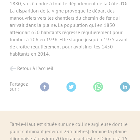
1880, va s’étendre à tout le département de la Côte d’Or.
La disparition de la vigne provoque le départ des
manouvriers vers les chantiers du chemin de fer qui
arrivait dans la plaine. La population qui en 1850
atteignait 650 habitants régresse régulièrement pour
tomber à 206 en 1936. Elle stagne jusqu’en 1975 avant
de croître régulièrement pour avoisiner les 1450
habitants en 2014.
Retour à l'accueil
Partagez
sur :
Tart-le-Haut est située sur une colline argileuse dont le
point culminant (environ 235 mètres) domine la plaine
dijonnaise, à environ 20 km au sud-est de Dijon et à 15