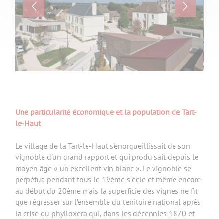
Une particularité économique et la population de Tart-
le-Haut
Le village de la Tart-le-Haut s’enorgueillissait de son
vignoble d’un grand rapport et qui produisait depuis le
moyen âge « un excellent vin blanc ». Le vignoble se
perpétua pendant tous le 19ème siècle et même encore
au début du 20ème mais la superficie des vignes ne fit
que régresser sur l’ensemble du territoire national après
la crise du phylloxera qui, dans les décennies 1870 et