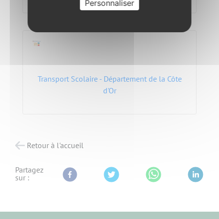
Personnaliser
Transport Scolaire - Département de la Côte
d'Or
Retour à l'accueil
Partagez
sur :